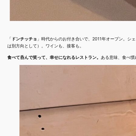
「
ドンチッチョ
」時代からのお付き合いで、2011年オープン。シ
は別方向として）。ワインも、接客も。
食べて呑んで笑って、幸せになれるレストラン。
ある意味、食べ慣