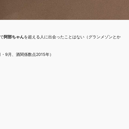
で
阿部ちゃん
を超える人に出会ったことはない（グランメゾンとか
・9月、酒関係数点2015年）