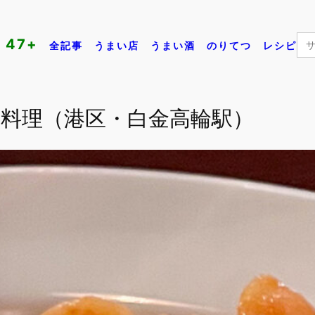
Se
47+
全記事
うまい店
うまい酒
のりてつ
レシピ
for:
料理（港区・白金高輪駅）