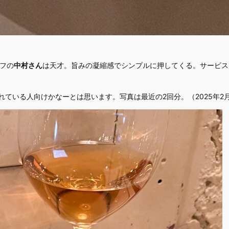
ェフの
中村さん
は天才。旨みの凝縮感でシンプルに押してくる。サービス
れている人向けかなーとは思います。写真は最近の2回分。（2025年2月