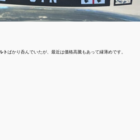
ルト
ばかり呑んでいたが、最近は価格高騰もあって縁薄めです。