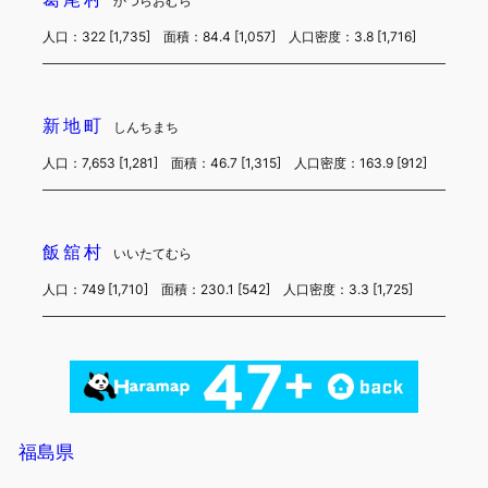
かつらおむら
人口：322 [1,735] 面積：84.4 [1,057] 人口密度：3.8 [1,716]
新地町
しんちまち
人口：7,653 [1,281] 面積：46.7 [1,315] 人口密度：163.9 [912]
飯舘村
いいたてむら
人口：749 [1,710] 面積：230.1 [542] 人口密度：3.3 [1,725]
福島県