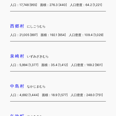
人口：17,748 [955] 面積：276.3 [440] 人口密度：64.2 [1,221]
西郷村
にしごうむら
人口：21,005 [897] 面積：192.1 [654] 人口密度：109.4 [1,029]
泉崎村
いずみざきむら
人口：5,994 [1,377] 面積：35.4 [1,412] 人口密度：169.2 [901]
中島村
なかじまむら
人口：4,692 [1,444] 面積：18.9 [1,577] 人口密度：248.0 [751]