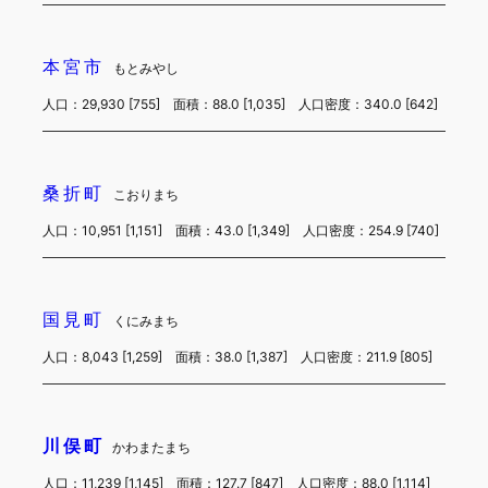
本宮市
もとみやし
人口：29,930 [755] 面積：88.0 [1,035] 人口密度：340.0 [642]
桑折町
こおりまち
人口：10,951 [1,151] 面積：43.0 [1,349] 人口密度：254.9 [740]
国見町
くにみまち
人口：8,043 [1,259] 面積：38.0 [1,387] 人口密度：211.9 [805]
川俣町
かわまたまち
人口：11,239 [1,145] 面積：127.7 [847] 人口密度：88.0 [1,114]