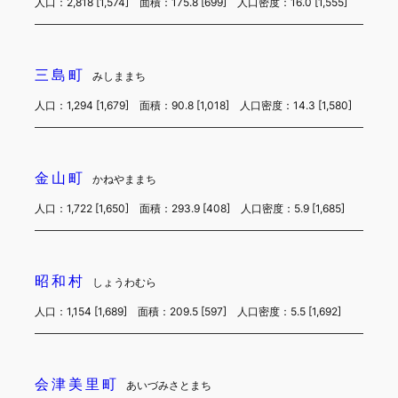
人口：2,818 [1,574] 面積：175.8 [699] 人口密度：16.0 [1,555]
三島町
みしままち
人口：1,294 [1,679] 面積：90.8 [1,018] 人口密度：14.3 [1,580]
金山町
かねやままち
人口：1,722 [1,650] 面積：293.9 [408] 人口密度：5.9 [1,685]
昭和村
しょうわむら
人口：1,154 [1,689] 面積：209.5 [597] 人口密度：5.5 [1,692]
会津美里町
あいづみさとまち