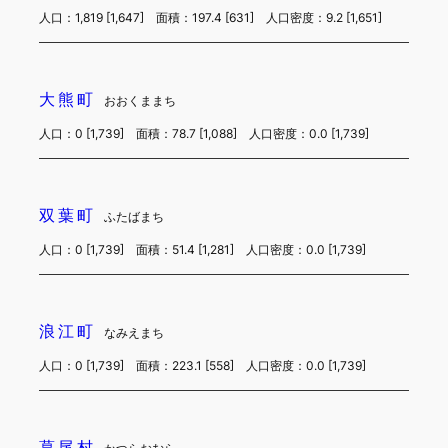
人口：1,819 [1,647] 面積：197.4 [631] 人口密度：9.2 [1,651]
大熊町
おおくままち
人口：0 [1,739] 面積：78.7 [1,088] 人口密度：0.0 [1,739]
双葉町
ふたばまち
人口：0 [1,739] 面積：51.4 [1,281] 人口密度：0.0 [1,739]
浪江町
なみえまち
人口：0 [1,739] 面積：223.1 [558] 人口密度：0.0 [1,739]
葛尾村