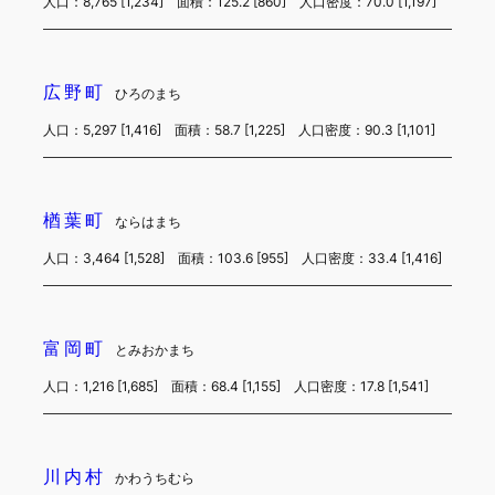
人口：8,765 [1,234] 面積：125.2 [860] 人口密度：70.0 [1,197]
広野町
ひろのまち
人口：5,297 [1,416] 面積：58.7 [1,225] 人口密度：90.3 [1,101]
楢葉町
ならはまち
人口：3,464 [1,528] 面積：103.6 [955] 人口密度：33.4 [1,416]
富岡町
とみおかまち
人口：1,216 [1,685] 面積：68.4 [1,155] 人口密度：17.8 [1,541]
川内村
かわうちむら