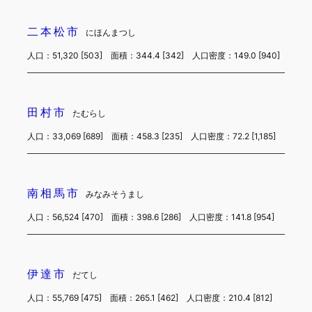
二本松市
にほんまつし
人口：51,320 [503] 面積：344.4 [342] 人口密度：149.0 [940]
田村市
たむらし
人口：33,069 [689] 面積：458.3 [235] 人口密度：72.2 [1,185]
南相馬市
みなみそうまし
人口：56,524 [470] 面積：398.6 [286] 人口密度：141.8 [954]
伊達市
だてし
人口：55,769 [475] 面積：265.1 [462] 人口密度：210.4 [812]