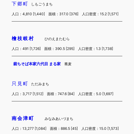
下郷町
しもごうまち
人口：4,810 [1,440] 面積：317.0 [376] 人口密度：15.2 [1,571]
檜枝岐村
ひのえまたむら
人口：491 [1,726] 面積：390.5 [295] 人口密度：1.3 [1,738]
裁ちそば本家六代目 まる家
蕎麦
只見町
ただみまち
人口：3,717 [1,512] 面積：747.6 [84] 人口密度：5.0 [1,697]
南会津町
みなみあいづまち
人口：13,277 [1,084] 面積：886.5 [45] 人口密度：15.0 [1,573]