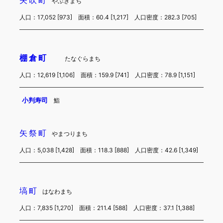
矢吹町
やぶきまち
人口：17,052 [973] 面積：60.4 [1,217] 人口密度：282.3 [705]
棚倉町
たなぐらまち
人口：12,619 [1,106] 面積：159.9 [741] 人口密度：78.9 [1,151]
小判寿司
鮨
矢祭町
やまつりまち
人口：5,038 [1,428] 面積：118.3 [888] 人口密度：42.6 [1,349]
塙町
はなわまち
人口：7,835 [1,270] 面積：211.4 [588] 人口密度：37.1 [1,388]