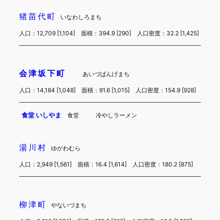
猪苗代町
いなわしろまち
人口：12,709 [1,104] 面積：394.9 [290] 人口密度：32.2 [1,425]
会津坂下町
あいづばんげまち
人口：14,184 [1,048] 面積：91.6 [1,015] 人口密度：154.9 [928]
食堂 いしやま
食堂
冷やしラーメン
湯川村
ゆがわむら
人口：2,949 [1,561] 面積：16.4 [1,614] 人口密度：180.2 [875]
柳津町
やないづまち