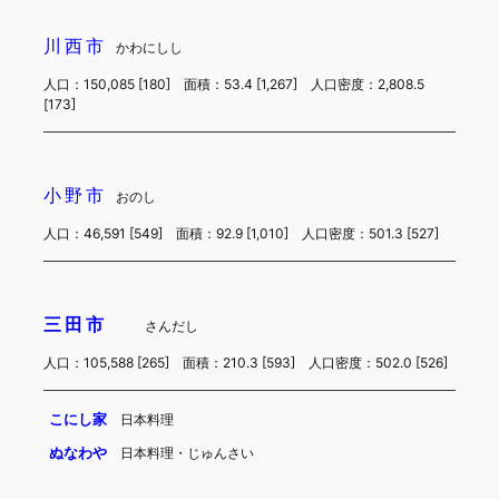
川西市
かわにしし
人口：150,085 [180] 面積：53.4 [1,267] 人口密度：2,808.5
[173]
小野市
おのし
人口：46,591 [549] 面積：92.9 [1,010] 人口密度：501.3 [527]
三田市
さんだし
人口：105,588 [265] 面積：210.3 [593] 人口密度：502.0 [526]
こにし家
日本料理
ぬなわや
日本料理・じゅんさい