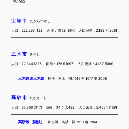
廃:1990
宝塚市
たからづかし
人口：222,296 [122] 面積：101.8 [964] 人口密度：2,183.7 [208]
三木市
みきし
人口：72,844 [376] 面積：176.5 [697] 人口密度：412.7 [588]
三木鉄道三木線
厄神－三木 開:1916 全:1917 廃:2008
高砂市
たかさごし
人口：85,368 [317] 面積：34.4 [1,422] 人口密度：2,483.1 [189]
高砂線（国鉄）
加古川－高砂 開:1913 廃:1984