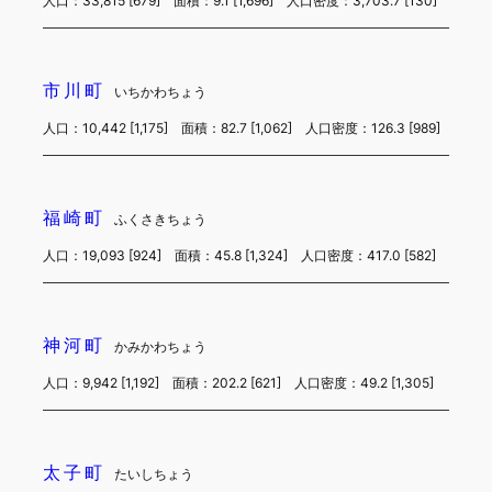
人口：33,815 [679] 面積：9.1 [1,696] 人口密度：3,703.7 [130]
市川町
いちかわちょう
人口：10,442 [1,175] 面積：82.7 [1,062] 人口密度：126.3 [989]
福崎町
ふくさきちょう
人口：19,093 [924] 面積：45.8 [1,324] 人口密度：417.0 [582]
神河町
かみかわちょう
人口：9,942 [1,192] 面積：202.2 [621] 人口密度：49.2 [1,305]
太子町
たいしちょう