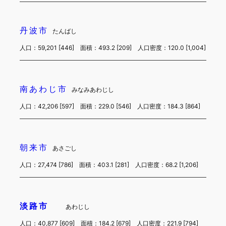
丹波市
たんばし
人口：59,201 [446] 面積：493.2 [209] 人口密度：120.0 [1,004]
南あわじ市
みなみあわじし
人口：42,206 [597] 面積：229.0 [546] 人口密度：184.3 [864]
朝来市
あさごし
人口：27,474 [786] 面積：403.1 [281] 人口密度：68.2 [1,206]
淡路市
あわじし
人口：40,877 [609] 面積：184.2 [679] 人口密度：221.9 [794]