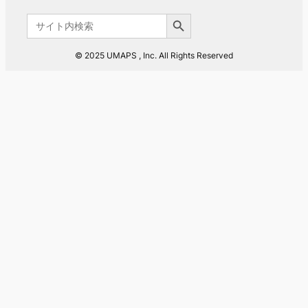
Search Button
Search
for:
© 2025 UMAPS , Inc. All Rights Reserved