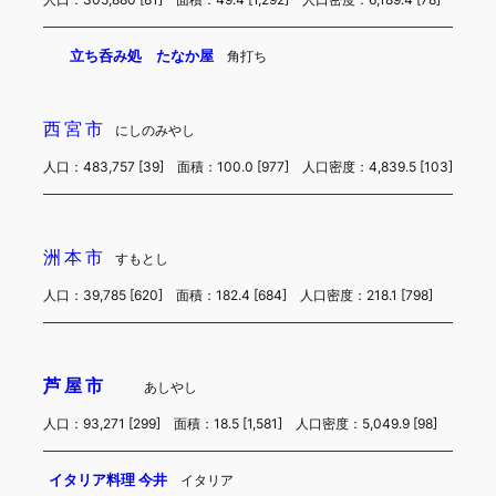
立ち呑み処 たなか屋
角打ち
西宮市
にしのみやし
人口：483,757 [39] 面積：100.0 [977] 人口密度：4,839.5 [103]
洲本市
すもとし
人口：39,785 [620] 面積：182.4 [684] 人口密度：218.1 [798]
芦屋市
あしやし
人口：93,271 [299] 面積：18.5 [1,581] 人口密度：5,049.9 [98]
イタリア料理 今井
イタリア