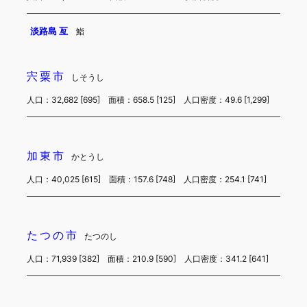
淡路島 亙
鮨
宍粟市
しそうし
人口：32,682 [695] 面積：658.5 [125] 人口密度：49.6 [1,299]
加東市
かとうし
人口：40,025 [615] 面積：157.6 [748] 人口密度：254.1 [741]
たつの市
たつのし
人口：71,939 [382] 面積：210.9 [590] 人口密度：341.2 [641]