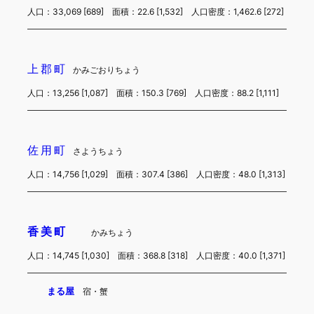
人口：33,069 [689] 面積：22.6 [1,532] 人口密度：1,462.6 [272]
上郡町
かみごおりちょう
人口：13,256 [1,087] 面積：150.3 [769] 人口密度：88.2 [1,111]
佐用町
さようちょう
人口：14,756 [1,029] 面積：307.4 [386] 人口密度：48.0 [1,313]
香美町
かみちょう
人口：14,745 [1,030] 面積：368.8 [318] 人口密度：40.0 [1,371]
まる屋
宿・蟹