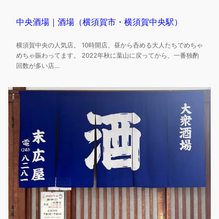
中央酒場｜酒場（横須賀市・横須賀中央駅）
横須賀中央の人気店。 10時開店、昼から呑める大人たちでめちゃ
めちゃ賑わってます。 2022年秋に葉山に戻ってから、一番独酌
回数が多い店…