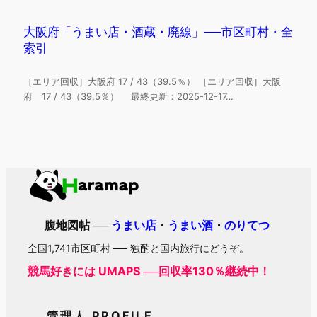
大阪府「うまい店・酒蔵・廃線」──市区町村・全
索引
［エリア回収］大阪府 17 / 43（39.5％） ［エリア回収］大阪
府 17 / 43（39.5％） 最終更新：2025-12-17…
腹地図帖 ──
うまい店
・
うまい酒
・
のりてつ
全国1,741市区町村 ── 独酌と国内旅行にどうぞ。
競馬好きには UMAPS ──回収率130％継続中！
管理人 PROFILE