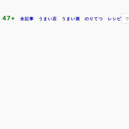
Se
47+
全記事
うまい店
うまい酒
のりてつ
レシピ
for: