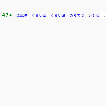
Se
47+
全記事
うまい店
うまい酒
のりてつ
レシピ
for: