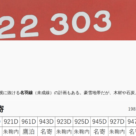
幌に抜ける
名羽線
（未成線）の計画もある。豪雪地帯だが、木材や石炭