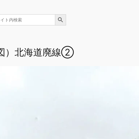
Search Button
arch
線図）北海道廃線②