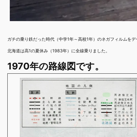
ガチの乗り鉄だった時代（中学1年～高校1年）のネガフィルムを
北海道は高1の夏休み（1983年）に全線乗りました。
1970年の路線図です。