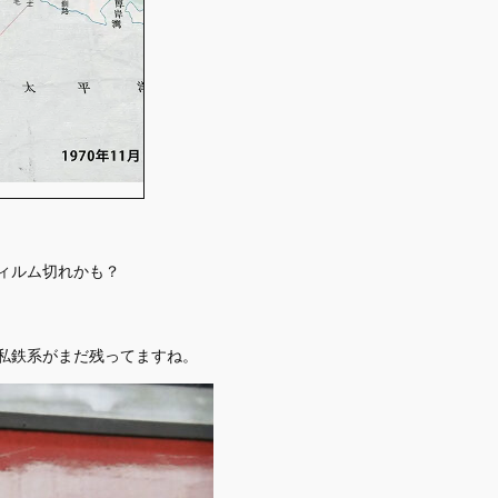
ィルム切れかも？
私鉄系がまだ残ってますね。