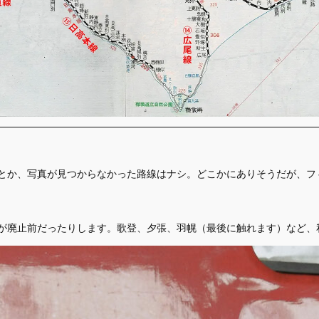
とか、写真が見つからなかった路線はナシ。どこかにありそうだが、フ
が廃止前だったりします。歌登、夕張、羽幌（最後に触れます）など、