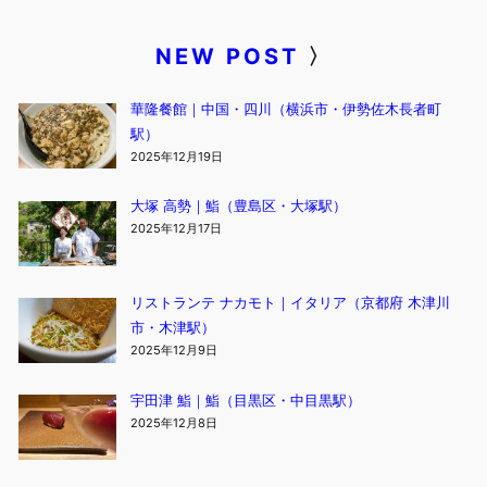
NEW POST
〉
華隆餐館｜中国・四川（横浜市・伊勢佐木長者町
駅）
2025年12月19日
大塚 高勢｜鮨（豊島区・大塚駅）
2025年12月17日
リストランテ ナカモト｜イタリア（京都府 木津川
市・木津駅）
2025年12月9日
宇田津 鮨｜鮨（目黒区・中目黒駅）
2025年12月8日