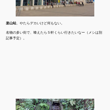
楽山站
。やたらデカいけど何もない。
名物の多い街で、喰えたら５軒くらい行きたいなー（メシは別
記事予定）。