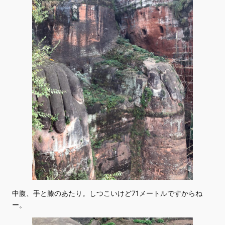
中腹、手と膝のあたり。しつこいけど71メートルですからね
ー。