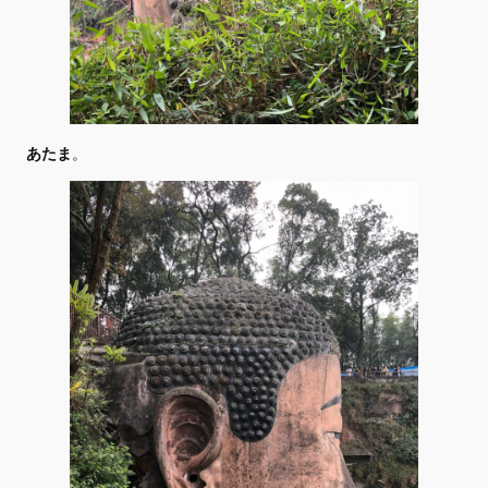
あたま
。