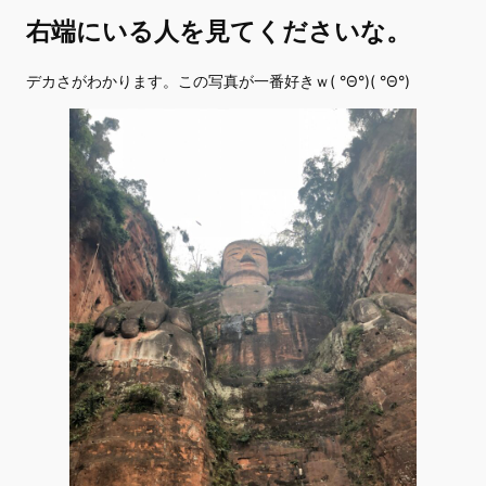
右端にいる人を見てくださいな。
デカさがわかります。この写真が一番好きｗ( °Θ°)( °Θ°)