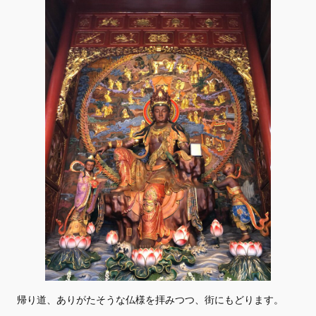
帰り道、ありがたそうな仏様を拝みつつ、街にもどります。