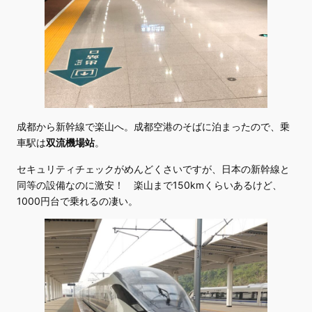
成都から新幹線で楽山へ。成都空港のそばに泊まったので、乗
車駅は
双流機場站
。
セキュリティチェックがめんどくさいですが、日本の新幹線と
同等の設備なのに激安！ 楽山まで150kmくらいあるけど、
1000円台で乗れるの凄い。