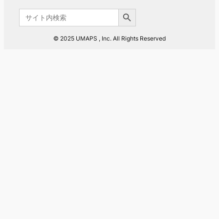
Search Button
Search
for:
© 2025 UMAPS , Inc. All Rights Reserved